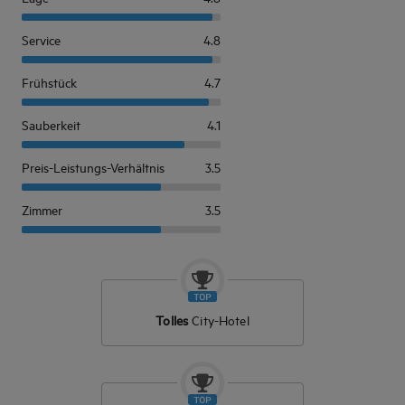
Service
4.8
Frühstück
4.7
Sauberkeit
4.1
Preis-Leistungs-Verhältnis
3.5
Zimmer
3.5
Tolles
City-Hotel