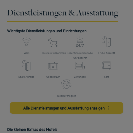
Dienstleistungen & Ausstattung
Wichtigste Dienstleistungen und Einrichtungen
Wlan
Haustiere willkommen
Rezeption rund um die
Frühe Ankunft
Uhr besetzt
Späte Abreise
Gepäckraum
Zeitungen
Safe
Weckruf möglich
Alle Dienstleistungen und Ausstattung anzeigen
Die kleinen Extras des Hotels