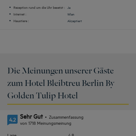
Rezeption rund um die Uhr besetzt :
Ja
Internet :
Wlan
Haustiere :
Akzeptiert
Die Meinungen unserer Gäste
zum Hotel Bleibtreu Berlin By
Golden Tulip Hotel
Sehr Gut
Zusammenfassung
4.2
von 1718 Meinungsmeinung
Lage
4.8